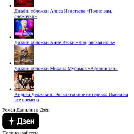
Дизайн обложки Алиса Игнатьева «Полно вам,
снежочки»
Дизайн обложки Анне Вески «Колдовская ночь»
Дизайн обложки Михаил Муромов «Афганистан»
Андрей Державин. Эксклюзивное интервью. Имена на
все времена
Роман Данилин в Дзен
Подписывайтесь: