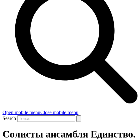
Open mobile menu
Close mobile menu
Search
Солисты ансамбля Единство.