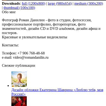
Downloads
:
full (1200x800)
|
large (980x654)
|
medium (300x200)
|
thumbnail (100x100)
Обо мне
Фотограф Роман Данилин - фото в студии, фотосессия,
профессиональное портфолио, фоторепортаж, фото
знаменитостей, дизайн CD и DVD альбомов, дизайн афиш и
постеров.
Красивые и увлекательные видеоклипы
Контакты:
Телефон: +7 906 768-48-68
e-mail: video@romandanilin.ru
Свежие публикации
Дизайн обложки Екатерина Шаврина «Люблю тебя, моя
Россия!»