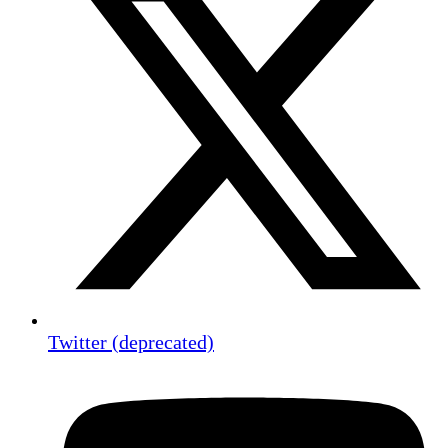
Twitter (deprecated)