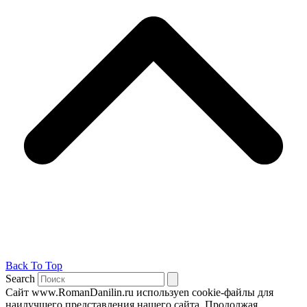
Back To Top
Search
Сайт www.RomanDanilin.ru используеn cookie-файлы для
наилучшего представления нашего сайта. Продолжая