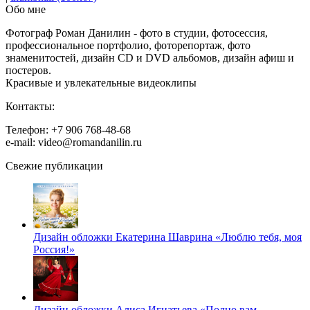
Обо мне
Фотограф Роман Данилин - фото в студии, фотосессия,
профессиональное портфолио, фоторепортаж, фото
знаменитостей, дизайн CD и DVD альбомов, дизайн афиш и
постеров.
Красивые и увлекательные видеоклипы
Контакты:
Телефон: +7 906 768-48-68
e-mail: video@romandanilin.ru
Свежие публикации
Дизайн обложки Екатерина Шаврина «Люблю тебя, моя
Россия!»
Дизайн обложки Алиса Игнатьева «Полно вам,