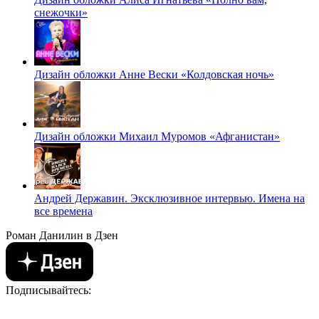
снежочки»
Дизайн обложки Анне Вески «Колдовская ночь»
Дизайн обложки Михаил Муромов «Афганистан»
Андрей Державин. Эксклюзивное интервью. Имена на
все времена
Роман Данилин в Дзен
Подписывайтесь: