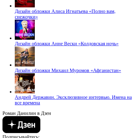
Дизайн обложки Алиса Игнатьева «Полно вам,
снежочки»
Дизайн обложки Анне Вески «Колдовская ночь»
Дизайн обложки Михаил Муромов «Афганистан»
Андрей Державин. Эксклюзивное интервью. Имена на
все времена
Роман Данилин в Дзен
Подписывайтесь: