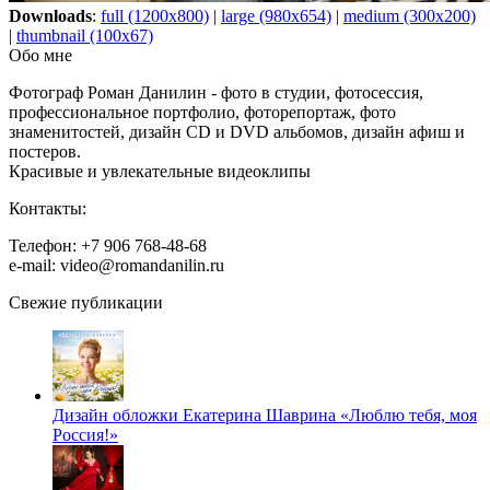
Downloads
:
full (1200x800)
|
large (980x654)
|
medium (300x200)
|
thumbnail (100x67)
Обо мне
Фотограф Роман Данилин - фото в студии, фотосессия,
профессиональное портфолио, фоторепортаж, фото
знаменитостей, дизайн CD и DVD альбомов, дизайн афиш и
постеров.
Красивые и увлекательные видеоклипы
Контакты:
Телефон: +7 906 768-48-68
e-mail: video@romandanilin.ru
Свежие публикации
Дизайн обложки Екатерина Шаврина «Люблю тебя, моя
Россия!»