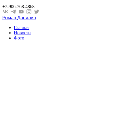
+7-906-768-4868
Роман Данилин
Главная
Новости
Фото