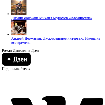
Дизайн обложки Михаил Муромов «Афганистан»
Андрей Державин. Эксклюзивное интервью. Имена на
все времена
Роман Данилин в Дзен
Подписывайтесь: