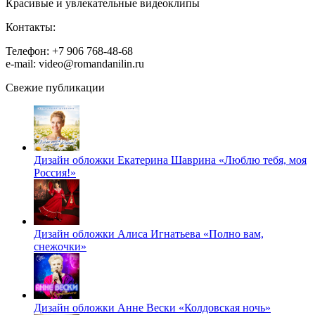
Красивые и увлекательные видеоклипы
Контакты:
Телефон: +7 906 768-48-68
e-mail: video@romandanilin.ru
Свежие публикации
Дизайн обложки Екатерина Шаврина «Люблю тебя, моя
Россия!»
Дизайн обложки Алиса Игнатьева «Полно вам,
снежочки»
Дизайн обложки Анне Вески «Колдовская ночь»