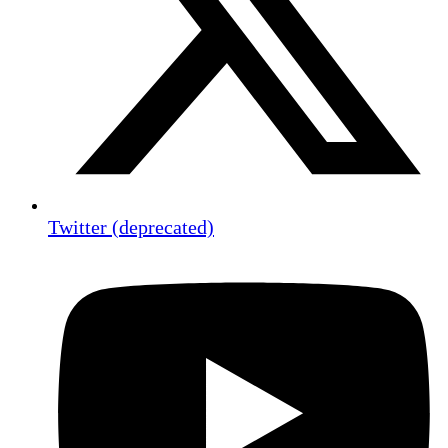
Twitter (deprecated)