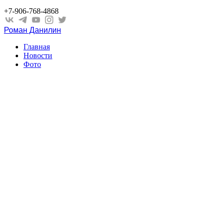
+7-906-768-4868
Роман Данилин
Главная
Новости
Фото