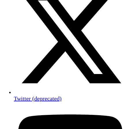
Twitter (deprecated)