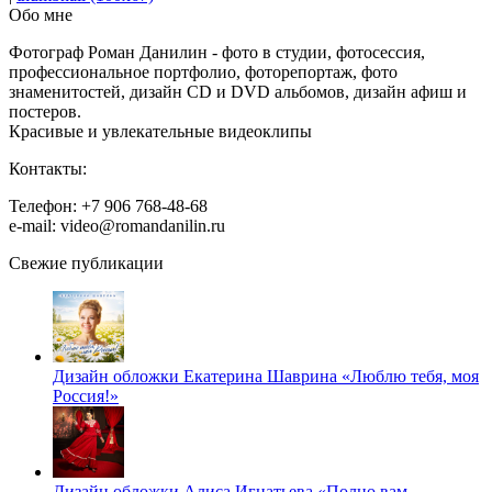
Обо мне
Фотограф Роман Данилин - фото в студии, фотосессия,
профессиональное портфолио, фоторепортаж, фото
знаменитостей, дизайн CD и DVD альбомов, дизайн афиш и
постеров.
Красивые и увлекательные видеоклипы
Контакты:
Телефон: +7 906 768-48-68
e-mail: video@romandanilin.ru
Свежие публикации
Дизайн обложки Екатерина Шаврина «Люблю тебя, моя
Россия!»
Дизайн обложки Алиса Игнатьева «Полно вам,