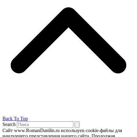
Back To Top
Search
Сайт www.RomanDanilin.ru используеn cookie-файлы для
наилучшего представления нашего сайта. Продолжая