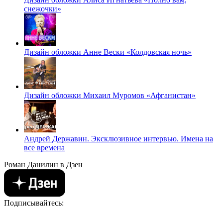
снежочки»
Дизайн обложки Анне Вески «Колдовская ночь»
Дизайн обложки Михаил Муромов «Афганистан»
Андрей Державин. Эксклюзивное интервью. Имена на
все времена
Роман Данилин в Дзен
Подписывайтесь: