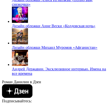
снежочки»
Дизайн обложки Анне Вески «Колдовская ночь»
Дизайн обложки Михаил Муромов «Афганистан»
Андрей Державин. Эксклюзивное интервью. Имена на
все времена
Роман Данилин в Дзен
Подписывайтесь: