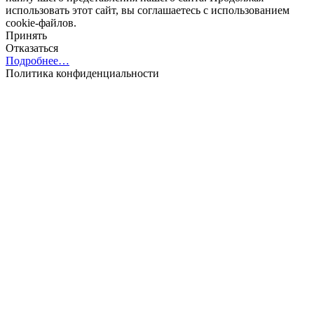
использовать этот сайт, вы соглашаетесь с использованием
cookie-файлов.
Принять
Отказаться
Подробнее…
Политика конфиденциальности