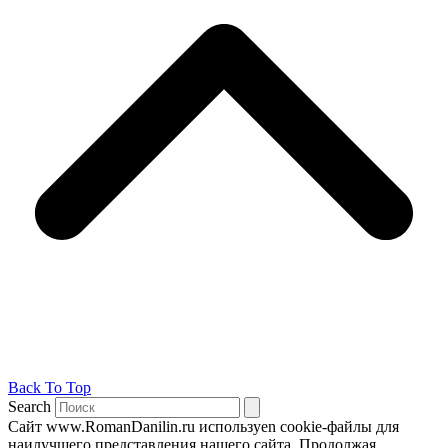
Back To Top
Search
Сайт www.RomanDanilin.ru используеn cookie-файлы для
наилучшего представления нашего сайта. Продолжая