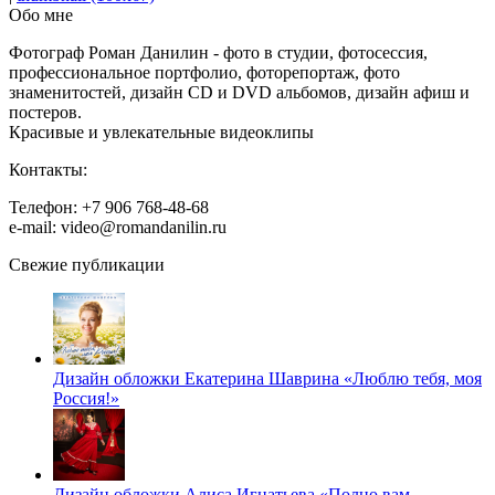
Обо мне
Фотограф Роман Данилин - фото в студии, фотосессия,
профессиональное портфолио, фоторепортаж, фото
знаменитостей, дизайн CD и DVD альбомов, дизайн афиш и
постеров.
Красивые и увлекательные видеоклипы
Контакты:
Телефон: +7 906 768-48-68
e-mail: video@romandanilin.ru
Свежие публикации
Дизайн обложки Екатерина Шаврина «Люблю тебя, моя
Россия!»
Дизайн обложки Алиса Игнатьева «Полно вам,