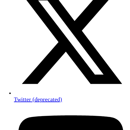
Twitter (deprecated)