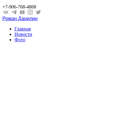
+7-906-768-4868
Роман Данилин
Главная
Новости
Фото