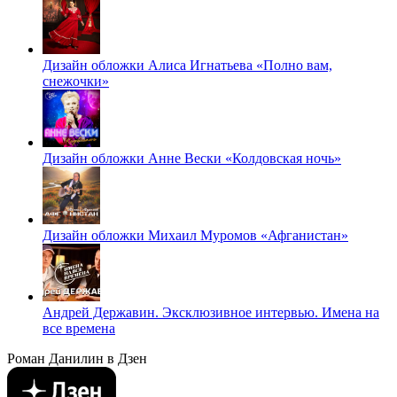
Дизайн обложки Алиса Игнатьева «Полно вам,
снежочки»
Дизайн обложки Анне Вески «Колдовская ночь»
Дизайн обложки Михаил Муромов «Афганистан»
Андрей Державин. Эксклюзивное интервью. Имена на
все времена
Роман Данилин в Дзен