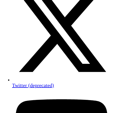
Twitter (deprecated)