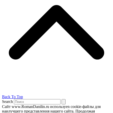
Back To Top
Search
Сайт www.RomanDanilin.ru используеn cookie-файлы для
наилучшего представления нашего сайта. Продолжая