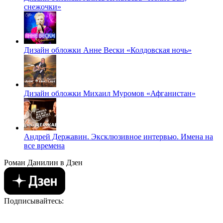
снежочки»
Дизайн обложки Анне Вески «Колдовская ночь»
Дизайн обложки Михаил Муромов «Афганистан»
Андрей Державин. Эксклюзивное интервью. Имена на
все времена
Роман Данилин в Дзен
Подписывайтесь: