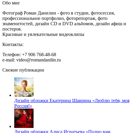
Обо мне
Фотограф Роман Данилин - фото в студии, фотосессия,
профессиональное портфолио, фоторепортаж, фото
знаменитостей, дизайн CD и DVD альбомов, дизайн афиш и
постеров.
Красивые и увлекательные видеоклипы
Контакты:
Телефон: +7 906 768-48-68
e-mail: video@romandanilin.ru
Свежие публикации
Дизайн обложки Екатерина Шаврина «Люблю тебя, моя
Россия!»
Дизайн обложки Алиса Игнатьева «Полно вам,