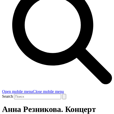
Open mobile menu
Close mobile menu
Search
Анна Резникова. Концерт