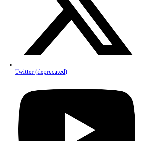
Twitter (deprecated)