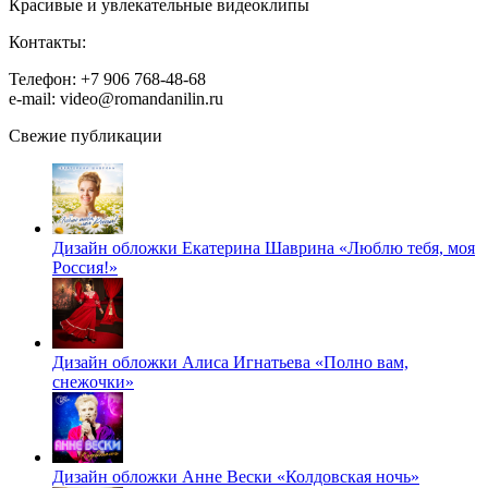
Красивые и увлекательные видеоклипы
Контакты:
Телефон: +7 906 768-48-68
e-mail: video@romandanilin.ru
Свежие публикации
Дизайн обложки Екатерина Шаврина «Люблю тебя, моя
Россия!»
Дизайн обложки Алиса Игнатьева «Полно вам,
снежочки»
Дизайн обложки Анне Вески «Колдовская ночь»