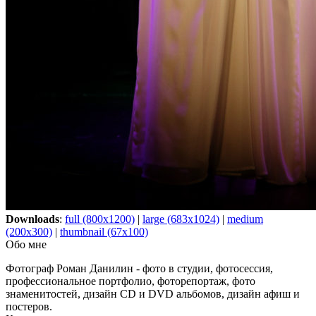
Downloads
:
full (800x1200)
|
large (683x1024)
|
medium
(200x300)
|
thumbnail (67x100)
Обо мне
Фотограф Роман Данилин - фото в студии, фотосессия,
профессиональное портфолио, фоторепортаж, фото
знаменитостей, дизайн CD и DVD альбомов, дизайн афиш и
постеров.