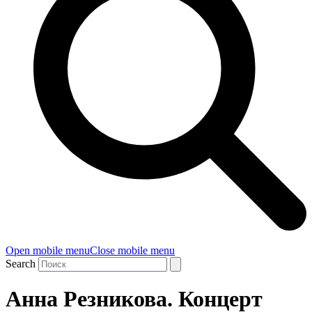
Open mobile menu
Close mobile menu
Search
Анна Резникова. Концерт