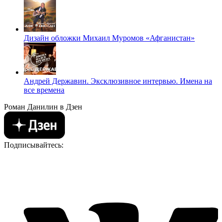
Дизайн обложки Михаил Муромов «Афганистан»
Андрей Державин. Эксклюзивное интервью. Имена на
все времена
Роман Данилин в Дзен
Подписывайтесь: