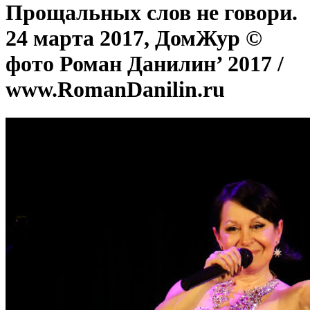
Прощальных слов не говори.
24 марта 2017, ДомЖур ©
фото Роман Данилин’ 2017 /
www.RomanDanilin.ru