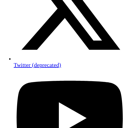
Twitter (deprecated)