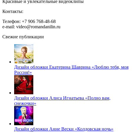
Красивые и увлекательные видеоклипы
Контакты:
Телефон: +7 906 768-48-68
e-mail: video@romandanilin.ru
Свежие публикации
Дизайн обложки Екатерина Шаврина «Люблю тебя, моя
Россия!»
Дизайн обложки Алиса Игнатьева «Полно вам,
снежочки»
Дизайн обложки Анне Вески «Колдовская ночь»