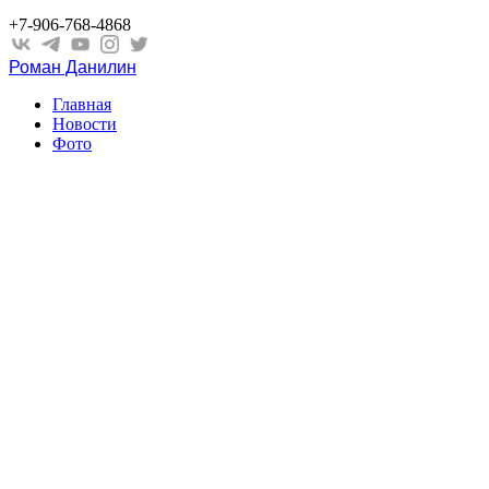
+7-906-768-4868
Роман Данилин
Главная
Новости
Фото