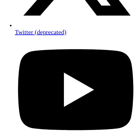
Twitter (deprecated)