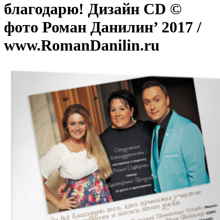
благодарю! Дизайн CD ©
фото Роман Данилин’ 2017 /
www.RomanDanilin.ru