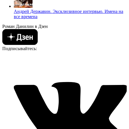
Андрей Державин. Эксклюзивное интервью. Имена на
все времена
Роман Данилин в Дзен
Подписывайтесь: