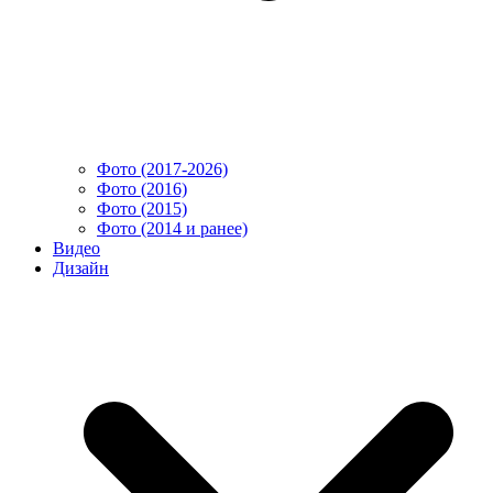
Фото (2017-2026)
Фото (2016)
Фото (2015)
Фото (2014 и ранее)
Видео
Дизайн