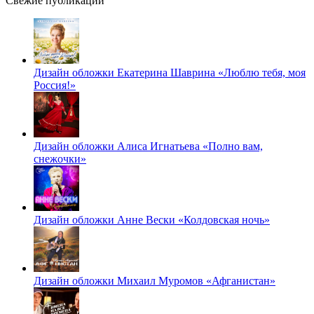
Свежие публикации
Дизайн обложки Екатерина Шаврина «Люблю тебя, моя
Россия!»
Дизайн обложки Алиса Игнатьева «Полно вам,
снежочки»
Дизайн обложки Анне Вески «Колдовская ночь»
Дизайн обложки Михаил Муромов «Афганистан»