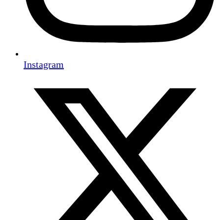
Instagram