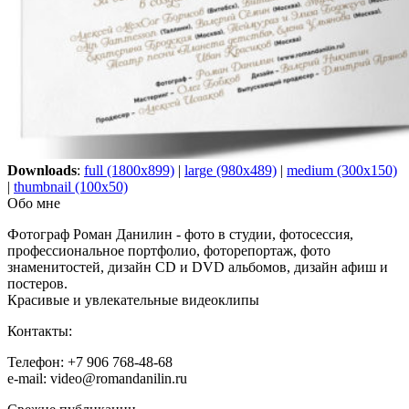
Downloads
:
full (1800x899)
|
large (980x489)
|
medium (300x150)
|
thumbnail (100x50)
Обо мне
Фотограф Роман Данилин - фото в студии, фотосессия,
профессиональное портфолио, фоторепортаж, фото
знаменитостей, дизайн CD и DVD альбомов, дизайн афиш и
постеров.
Красивые и увлекательные видеоклипы
Контакты:
Телефон: +7 906 768-48-68
e-mail: video@romandanilin.ru