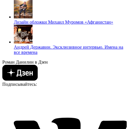
Дизайн обложки Михаил Муромов «Афганистан»
Андрей Державин. Эксклюзивное интервью. Имена на
все времена
Роман Данилин в Дзен
Подписывайтесь: