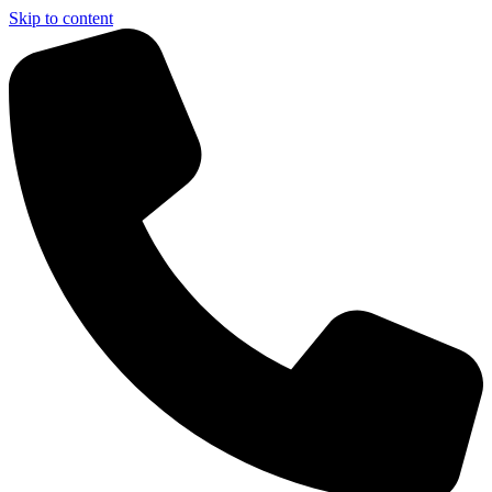
Skip to content