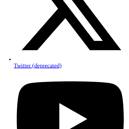
Twitter (deprecated)