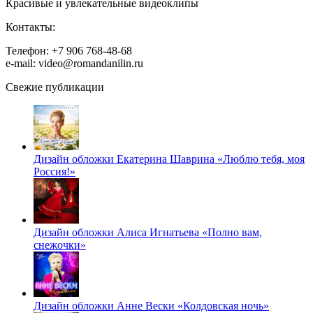
Красивые и увлекательные видеоклипы
Контакты:
Телефон: +7 906 768-48-68
e-mail: video@romandanilin.ru
Свежие публикации
Дизайн обложки Екатерина Шаврина «Люблю тебя, моя
Россия!»
Дизайн обложки Алиса Игнатьева «Полно вам,
снежочки»
Дизайн обложки Анне Вески «Колдовская ночь»