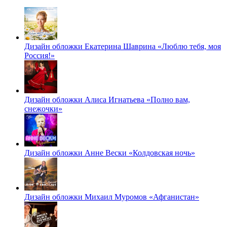
Дизайн обложки Екатерина Шаврина «Люблю тебя, моя
Россия!»
Дизайн обложки Алиса Игнатьева «Полно вам,
снежочки»
Дизайн обложки Анне Вески «Колдовская ночь»
Дизайн обложки Михаил Муромов «Афганистан»