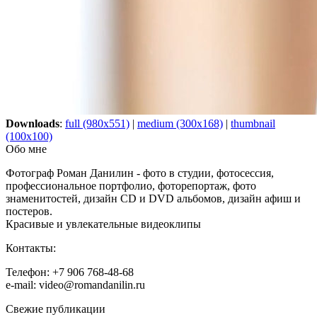
Downloads
:
full (980x551)
|
medium (300x168)
|
thumbnail
(100x100)
Обо мне
Фотограф Роман Данилин - фото в студии, фотосессия,
профессиональное портфолио, фоторепортаж, фото
знаменитостей, дизайн CD и DVD альбомов, дизайн афиш и
постеров.
Красивые и увлекательные видеоклипы
Контакты:
Телефон: +7 906 768-48-68
e-mail: video@romandanilin.ru
Свежие публикации