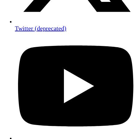
Twitter (deprecated)