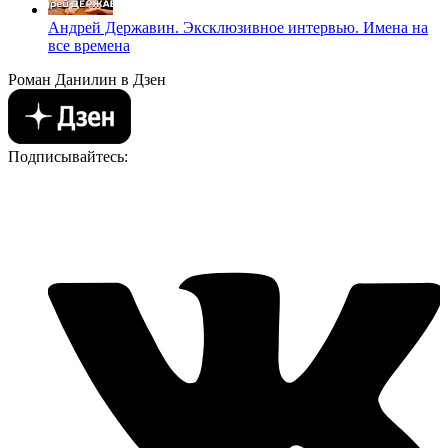
Андрей Державин. Эксклюзивное интервью. Имена на
все времена
Роман Данилин в Дзен
Подписывайтесь: