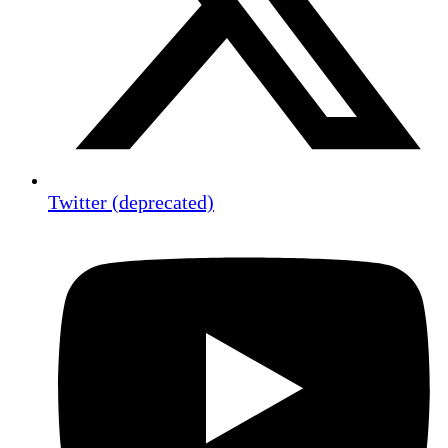
Twitter (deprecated)