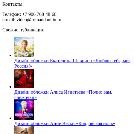
Контакты:
Телефон: +7 906 768-48-68
e-mail: video@romandanilin.ru
Свежие публикации
Дизайн обложки Екатерина Шаврина «Люблю тебя, моя
Россия!»
Дизайн обложки Алиса Игнатьева «Полно вам,
снежочки»
Дизайн обложки Анне Вески «Колдовская ночь»