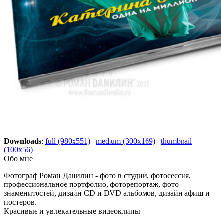
Downloads
:
full (980x551)
|
medium (300x169)
|
thumbnail
(100x56)
Обо мне
Фотограф Роман Данилин - фото в студии, фотосессия,
профессиональное портфолио, фоторепортаж, фото
знаменитостей, дизайн CD и DVD альбомов, дизайн афиш и
постеров.
Красивые и увлекательные видеоклипы