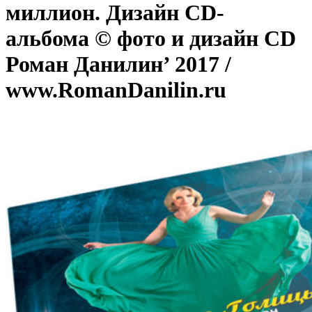
миллион. Дизайн CD-
альбома © фото и дизайн CD
Роман Данилин’ 2017 /
www.RomanDanilin.ru