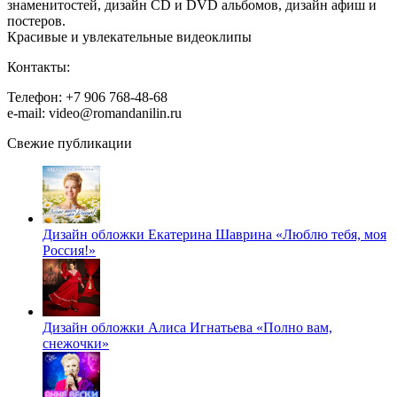
знаменитостей, дизайн CD и DVD альбомов, дизайн афиш и
постеров.
Красивые и увлекательные видеоклипы
Контакты:
Телефон: +7 906 768-48-68
e-mail: video@romandanilin.ru
Свежие публикации
Дизайн обложки Екатерина Шаврина «Люблю тебя, моя
Россия!»
Дизайн обложки Алиса Игнатьева «Полно вам,
снежочки»