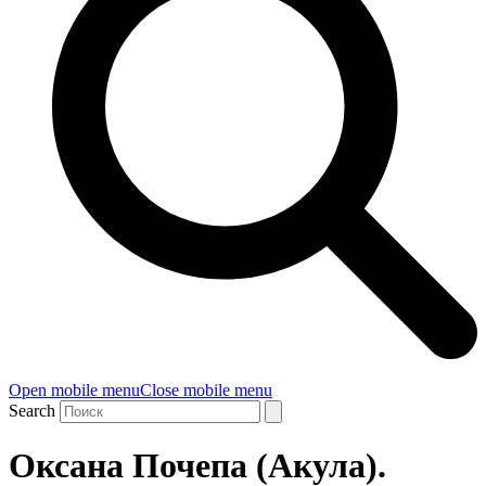
Open mobile menu
Close mobile menu
Search
Оксана Почепа (Акула).