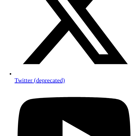
Twitter (deprecated)