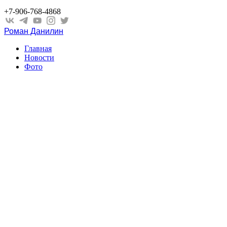
+7-906-768-4868
Роман Данилин
Главная
Новости
Фото