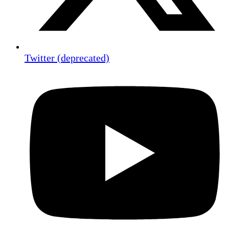
Twitter (deprecated)