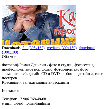
Downloads
:
full (305x162)
|
medium (300x159)
|
thumbnail
(100x100)
Обо мне
Фотограф Роман Данилин - фото в студии, фотосессия,
профессиональное портфолио, фоторепортаж, фото
знаменитостей, дизайн CD и DVD альбомов, дизайн афиш и
постеров.
Красивые и увлекательные видеоклипы
Контакты:
Телефон: +7 906 768-48-68
e-mail: video@romandanilin.ru