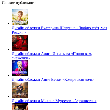
Свежие публикации
Дизайн обложки Екатерина Шаврина «Люблю тебя, моя
Россия!»
Дизайн обложки Алиса Игнатьева «Полно вам,
снежочки»
Дизайн обложки Анне Вески «Колдовская ночь»
Дизайн обложки Михаил Муромов «Афганистан»