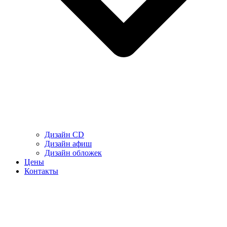
Дизайн CD
Дизайн афиш
Дизайн обложек
Цены
Контакты