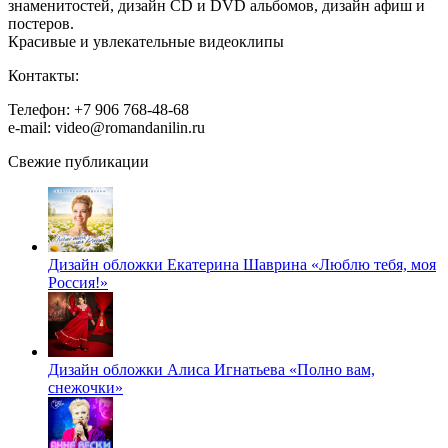
знаменитостей, дизайн CD и DVD альбомов, дизайн афиш и
постеров.
Красивые и увлекательные видеоклипы
Контакты:
Телефон: +7 906 768-48-68
e-mail: video@romandanilin.ru
Свежие публикации
Дизайн обложки Екатерина Шаврина «Люблю тебя, моя
Россия!»
Дизайн обложки Алиса Игнатьева «Полно вам,
снежочки»