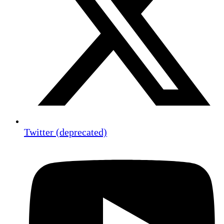
Twitter (deprecated)