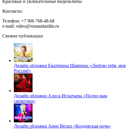
Красивые и увлекательные видеоклипы
Контакты:
Телефон: +7 906 768-48-68
e-mail: video@romandanilin.ru
Свежие публикации
Дизайн обложки Екатерина Шаврина «Люблю тебя, моя
Россия!»
Дизайн обложки Алиса Игнатьева «Полно вам,
снежочки»
Дизайн обложки Анне Вески «Колдовская ночь»