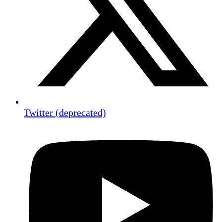
Twitter (deprecated)