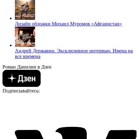
Дизайн обложки Михаил Муромов «Афганистан»
Андрей Державин. Эксклюзивное интервью. Имена на
все времена
Роман Данилин в Дзен
Подписывайтесь: