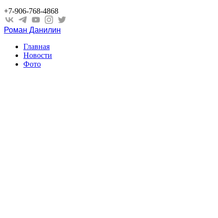
+7-906-768-4868
Роман Данилин
Главная
Новости
Фото