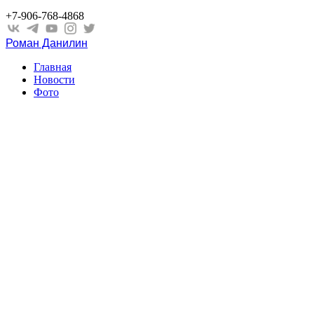
+7-906-768-4868
Роман Данилин
Главная
Новости
Фото