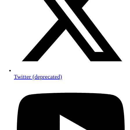
Twitter (deprecated)