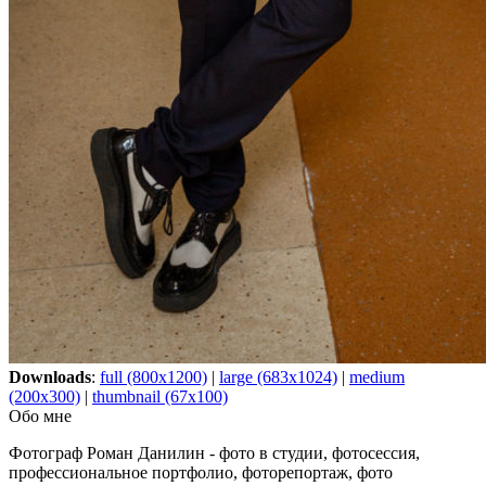
Downloads
:
full (800x1200)
|
large (683x1024)
|
medium
(200x300)
|
thumbnail (67x100)
Обо мне
Фотограф Роман Данилин - фото в студии, фотосессия,
профессиональное портфолио, фоторепортаж, фото