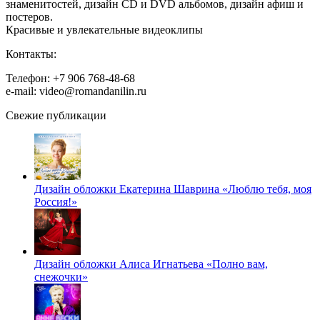
знаменитостей, дизайн CD и DVD альбомов, дизайн афиш и
постеров.
Красивые и увлекательные видеоклипы
Контакты:
Телефон: +7 906 768-48-68
e-mail: video@romandanilin.ru
Свежие публикации
Дизайн обложки Екатерина Шаврина «Люблю тебя, моя
Россия!»
Дизайн обложки Алиса Игнатьева «Полно вам,
снежочки»