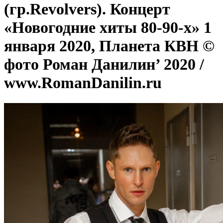
(гр.Revolvers). Концерт
«Новогодние хиты 80-90-х» 1
января 2020, Планета КВН ©
фото Роман Данилин’ 2020 /
www.RomanDanilin.ru