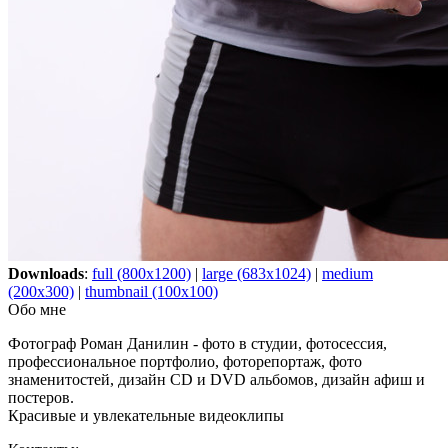
Downloads
:
full (800x1200)
|
large (683x1024)
|
medium
(200x300)
|
thumbnail (100x100)
Обо мне
Фотограф Роман Данилин - фото в студии, фотосессия,
профессиональное портфолио, фоторепортаж, фото
знаменитостей, дизайн CD и DVD альбомов, дизайн афиш и
постеров.
Красивые и увлекательные видеоклипы