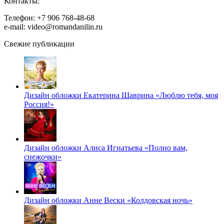
Контакты:
Телефон: +7 906 768-48-68
e-mail: video@romandanilin.ru
Свежие публикации
Дизайн обложки Екатерина Шаврина «Люблю тебя, моя
Россия!»
Дизайн обложки Алиса Игнатьева «Полно вам,
снежочки»
Дизайн обложки Анне Вески «Колдовская ночь»