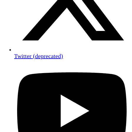
Twitter (deprecated)