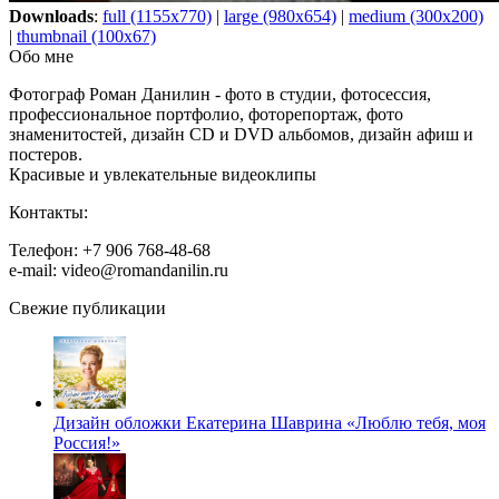
Downloads
:
full (1155x770)
|
large (980x654)
|
medium (300x200)
|
thumbnail (100x67)
Обо мне
Фотограф Роман Данилин - фото в студии, фотосессия,
профессиональное портфолио, фоторепортаж, фото
знаменитостей, дизайн CD и DVD альбомов, дизайн афиш и
постеров.
Красивые и увлекательные видеоклипы
Контакты:
Телефон: +7 906 768-48-68
e-mail: video@romandanilin.ru
Свежие публикации
Дизайн обложки Екатерина Шаврина «Люблю тебя, моя
Россия!»