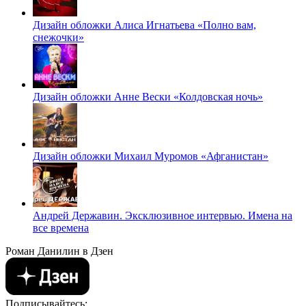
Дизайн обложки Алиса Игнатьева «Полно вам,
снежочки»
Дизайн обложки Анне Вески «Колдовская ночь»
Дизайн обложки Михаил Муромов «Афганистан»
Андрей Державин. Эксклюзивное интервью. Имена на
все времена
Роман Данилин в Дзен
Подписывайтесь: