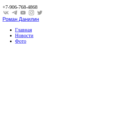
+7-906-768-4868
Роман Данилин
Главная
Новости
Фото