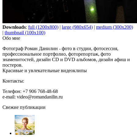
Downloads
:
full (1200x800)
|
large (980x654)
|
medium (300x200)
|
thumbnail (100x100)
Обо мне
Фотограф Роман Данилин - фото в студии, фотосессия,
профессиональное портфолио, фоторепортаж, фото
знаменитостей, дизайн CD и DVD альбомов, дизайн афиш и
постеров.
Красивые и увлекательные видеоклипы
Контакты:
Телефон: +7 906 768-48-68
e-mail: video@romandanilin.ru
Свежие публикации