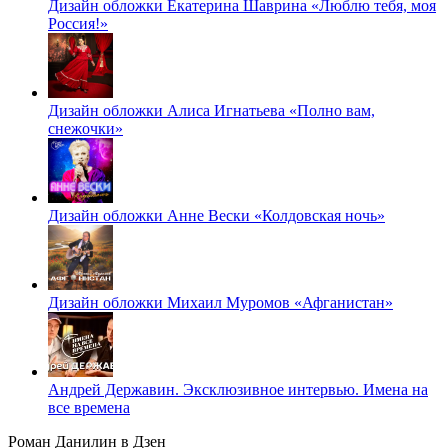
Дизайн обложки Екатерина Шаврина «Люблю тебя, моя
Россия!»
Дизайн обложки Алиса Игнатьева «Полно вам,
снежочки»
Дизайн обложки Анне Вески «Колдовская ночь»
Дизайн обложки Михаил Муромов «Афганистан»
Андрей Державин. Эксклюзивное интервью. Имена на
все времена
Роман Данилин в Дзен