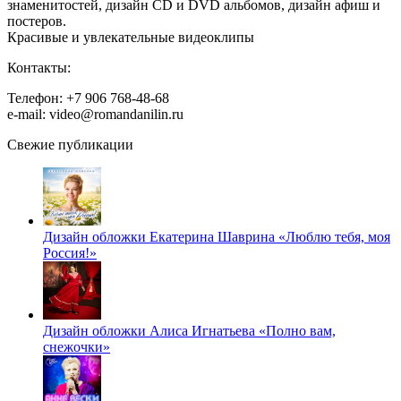
знаменитостей, дизайн CD и DVD альбомов, дизайн афиш и
постеров.
Красивые и увлекательные видеоклипы
Контакты:
Телефон: +7 906 768-48-68
e-mail: video@romandanilin.ru
Свежие публикации
Дизайн обложки Екатерина Шаврина «Люблю тебя, моя
Россия!»
Дизайн обложки Алиса Игнатьева «Полно вам,
снежочки»