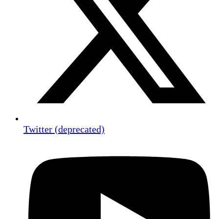
Twitter (deprecated)