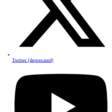
Twitter (deprecated)