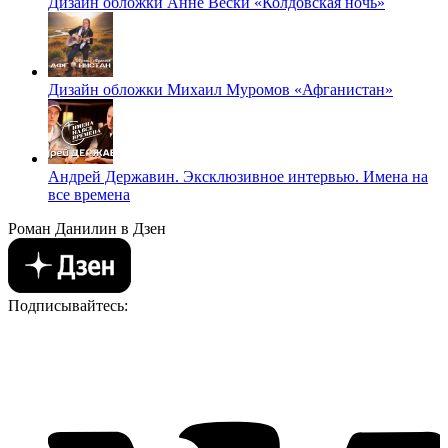
Дизайн обложки Анне Вески «Колдовская ночь»
Дизайн обложки Михаил Муромов «Афганистан»
Андрей Державин. Эксклюзивное интервью. Имена на
все времена
Роман Данилин в Дзен
Подписывайтесь: