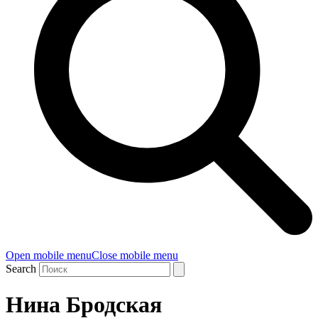
Open mobile menu
Close mobile menu
Search
Нина Бродская