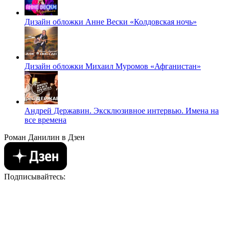
Дизайн обложки Анне Вески «Колдовская ночь»
Дизайн обложки Михаил Муромов «Афганистан»
Андрей Державин. Эксклюзивное интервью. Имена на
все времена
Роман Данилин в Дзен
Подписывайтесь: