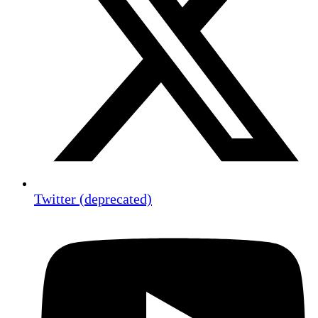
Twitter (deprecated)