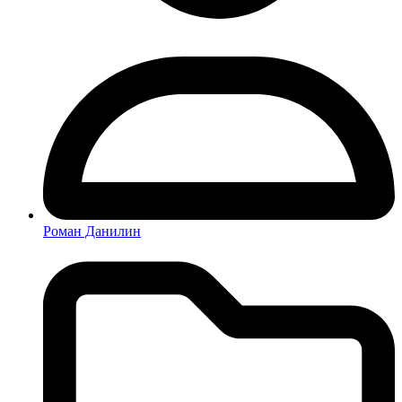
Роман Данилин