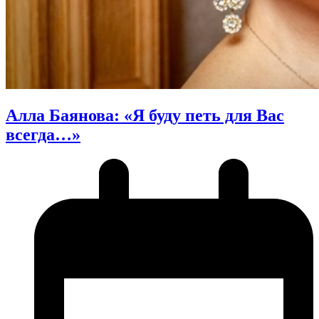
Алла Баянова: «Я буду петь для Вас
всегда…»