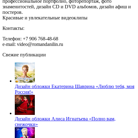
профессиональное портфолио, фоторепортаж, фото
знаменитостей, дизайн CD и DVD альбомов, дизайн афиш и
постеров.
Красивые и увлекательные видеоклипы
Контакты:
Телефон: +7 906 768-48-68
e-mail: video@romandanilin.ru
Свежие публикации
Дизайн обложки Екатерина Шаврина «Люблю тебя, моя
Россия!»
Дизайн обложки Алиса Игнатьева «Полно вам,
снежочки»