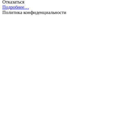
Отказаться
Подробнее…
Политика конфиденциальности