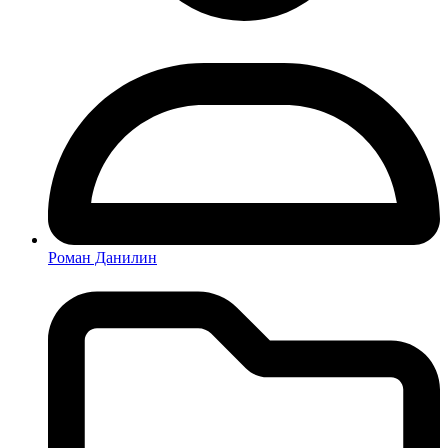
Роман Данилин