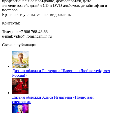
профессиональное портфолио, фоторепортаж, фото
знаменитостей, дизайн CD и DVD альбомов, дизайн афиш и
постеров.
Красивые и увлекательные видеоклипы
Контакты:
Телефон: +7 906 768-48-68
e-mail: video@romandanilin.ru
Свежие публикации
Дизайн обложки Екатерина Шаврина «Люблю тебя, моя
Россия!»
Дизайн обложки Алиса Игнатьева «Полно вам,
снежочки»