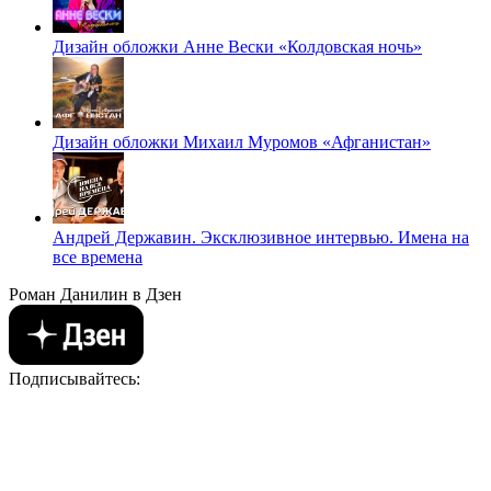
Дизайн обложки Анне Вески «Колдовская ночь»
Дизайн обложки Михаил Муромов «Афганистан»
Андрей Державин. Эксклюзивное интервью. Имена на
все времена
Роман Данилин в Дзен
Подписывайтесь: