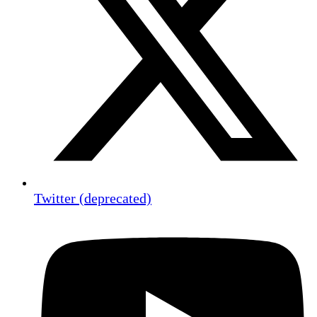
Twitter (deprecated)