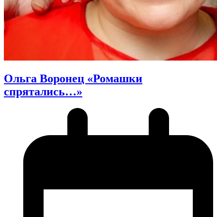
Ольга Воронец «Ромашки
спрятались…»