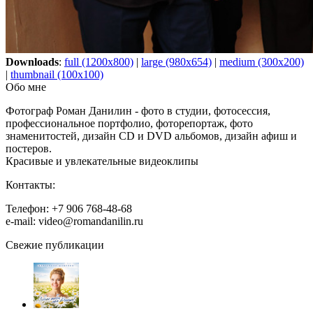
Downloads
:
full (1200x800)
|
large (980x654)
|
medium (300x200)
|
thumbnail (100x100)
Обо мне
Фотограф Роман Данилин - фото в студии, фотосессия,
профессиональное портфолио, фоторепортаж, фото
знаменитостей, дизайн CD и DVD альбомов, дизайн афиш и
постеров.
Красивые и увлекательные видеоклипы
Контакты:
Телефон: +7 906 768-48-68
e-mail: video@romandanilin.ru
Свежие публикации