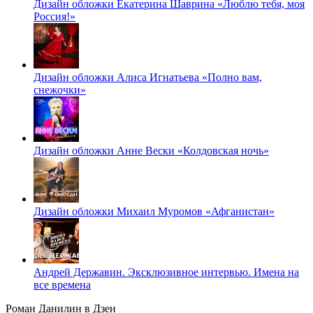
Дизайн обложки Екатерина Шаврина «Люблю тебя, моя
Россия!»
Дизайн обложки Алиса Игнатьева «Полно вам,
снежочки»
Дизайн обложки Анне Вески «Колдовская ночь»
Дизайн обложки Михаил Муромов «Афганистан»
Андрей Державин. Эксклюзивное интервью. Имена на
все времена
Роман Данилин в Дзен