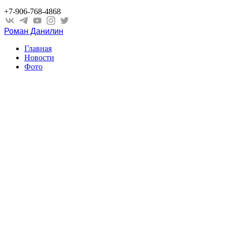
+7-906-768-4868
Роман Данилин
Главная
Новости
Фото