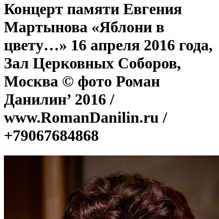
Концерт памяти Евгения
Мартынова «Яблони в
цвету…» 16 апреля 2016 года,
Зал Церковных Соборов,
Москва © фото Роман
Данилин’ 2016 /
www.RomanDanilin.ru /
+79067684868