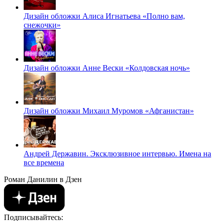
Дизайн обложки Алиса Игнатьева «Полно вам,
снежочки»
Дизайн обложки Анне Вески «Колдовская ночь»
Дизайн обложки Михаил Муромов «Афганистан»
Андрей Державин. Эксклюзивное интервью. Имена на
все времена
Роман Данилин в Дзен
Подписывайтесь: