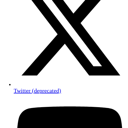
Twitter (deprecated)