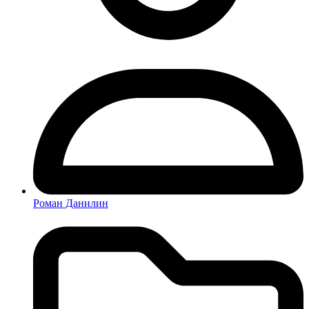
Роман Данилин