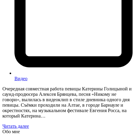
Видео
Очередная совместная работа певицы Катерины Голицыной и
саунд-продюсера Алексея Брянцева, песня «Никому не
говори», вылилась в видеоклип в стиле дневника одного дня
певицы. Съёмки проходили на Алтае, в городе Барнауле и
окрестностях, на музыкальном фестивале Евгения Росса, на
который Катерина…
Читать далее
Обо мне