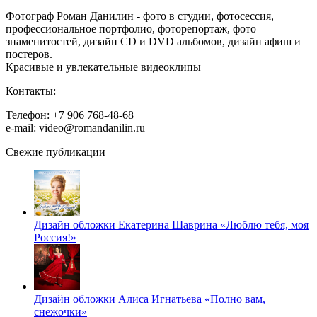
Фотограф Роман Данилин - фото в студии, фотосессия,
профессиональное портфолио, фоторепортаж, фото
знаменитостей, дизайн CD и DVD альбомов, дизайн афиш и
постеров.
Красивые и увлекательные видеоклипы
Контакты:
Телефон: +7 906 768-48-68
e-mail: video@romandanilin.ru
Свежие публикации
Дизайн обложки Екатерина Шаврина «Люблю тебя, моя
Россия!»
Дизайн обложки Алиса Игнатьева «Полно вам,
снежочки»