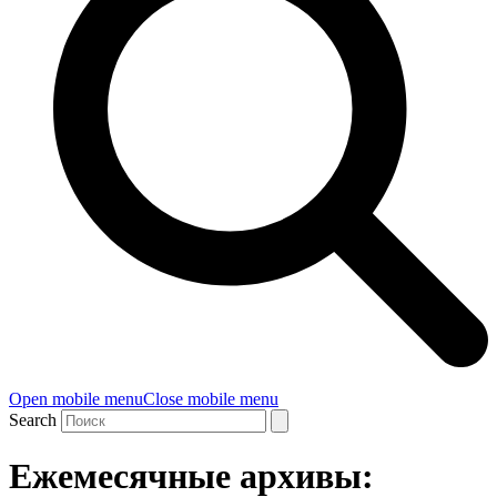
Open mobile menu
Close mobile menu
Search
Ежемесячные архивы: