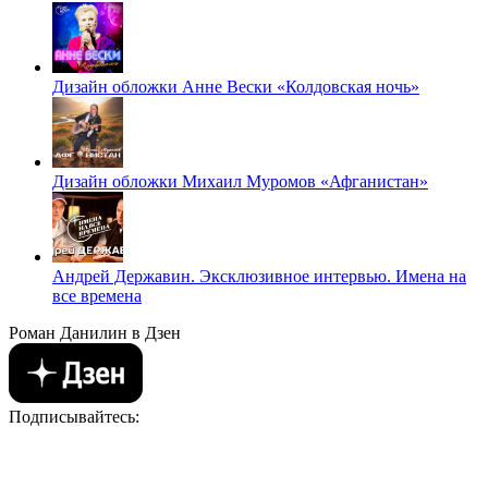
Дизайн обложки Анне Вески «Колдовская ночь»
Дизайн обложки Михаил Муромов «Афганистан»
Андрей Державин. Эксклюзивное интервью. Имена на
все времена
Роман Данилин в Дзен
Подписывайтесь: