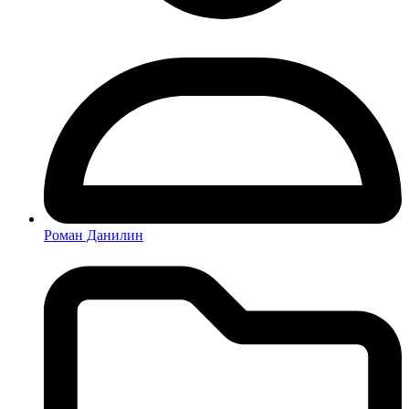
Роман Данилин