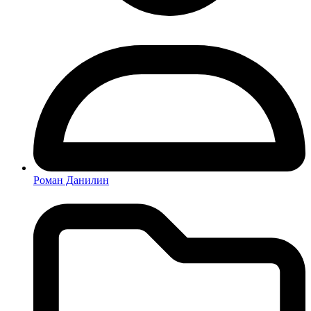
Роман Данилин