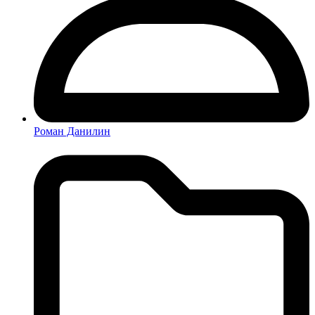
Роман Данилин