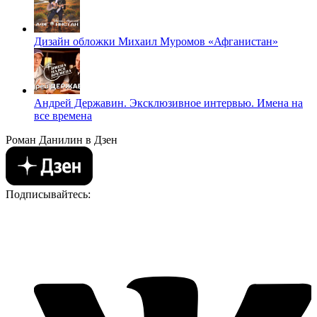
Дизайн обложки Михаил Муромов «Афганистан»
Андрей Державин. Эксклюзивное интервью. Имена на
все времена
Роман Данилин в Дзен
Подписывайтесь: