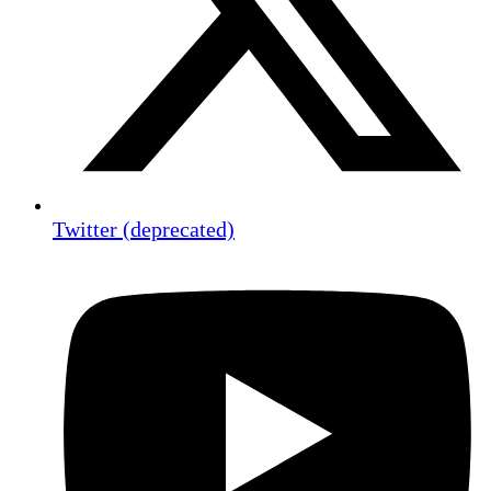
Twitter (deprecated)