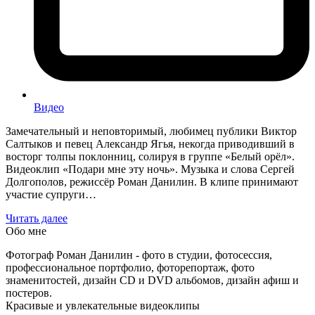
Видео
Замечательный и неповторимый, любимец публики Виктор
Салтыков и певец Александр Ягья, некогда приводивший в
восторг толпы поклонниц, солируя в группе «Белый орёл».
Видеоклип «Подари мне эту ночь». Музыка и слова Сергей
Долгополов, режиссёр Роман Данилин. В клипе принимают
участие супруги…
Читать далее
Обо мне
Фотограф Роман Данилин - фото в студии, фотосессия,
профессиональное портфолио, фоторепортаж, фото
знаменитостей, дизайн CD и DVD альбомов, дизайн афиш и
постеров.
Красивые и увлекательные видеоклипы