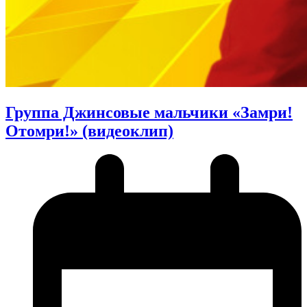
Группа Джинсовые мальчики «Замри!
Отомри!» (видеоклип)