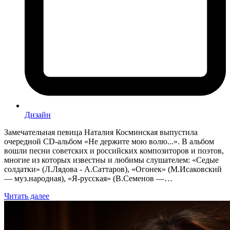
Дизайн
Замечательная певица Наталия Косминская выпустила
очередной CD-альбом «Не держите мою волю...». В альбом
вошли песни советских и российских композиторов и поэтов,
многие из которых известны и любимы слушателем: «Седые
солдатки» (Л.Лядова - А.Саттаров), «Огонек» (М.Исаковский
— муз.народная), «Я-русская» (В.Семенов —…
Читать далее