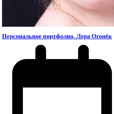
Персональное портфолио. Лера Огонёк