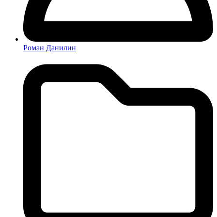
Роман Данилин