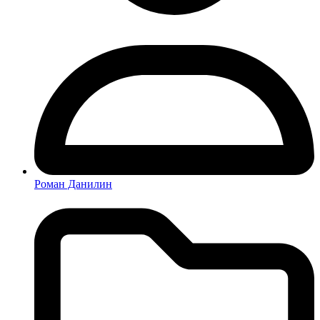
Роман Данилин