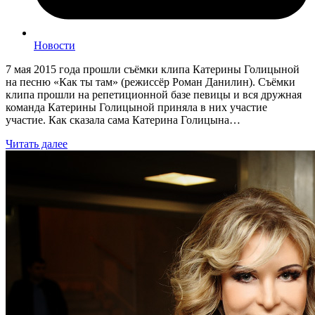
Новости
7 мая 2015 года прошли съёмки клипа Катерины Голицыной
на песню «Как ты там» (режиссёр Роман Данилин). Съёмки
клипа прошли на репетиционной базе певицы и вся дружная
команда Катерины Голицыной приняла в них участие
участие. Как сказала сама Катерина Голицына…
Читать далее