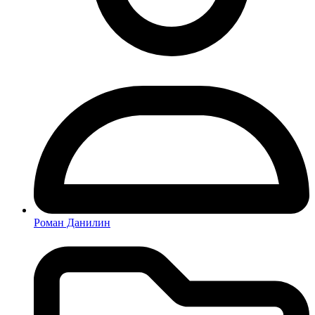
Роман Данилин