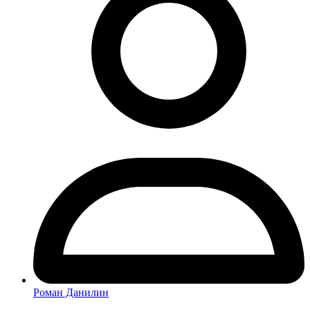
Роман Данилин