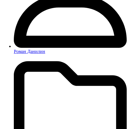
Роман Данилин