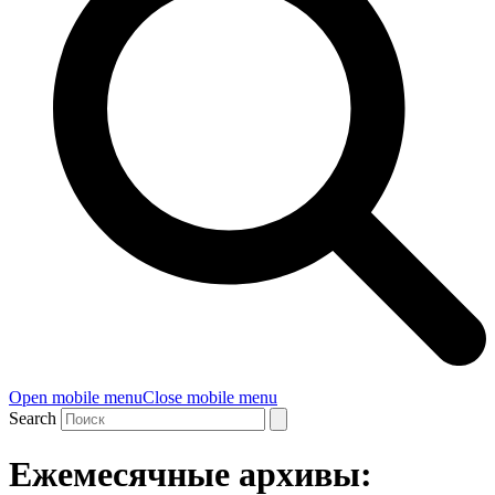
Open mobile menu
Close mobile menu
Search
Ежемесячные архивы: