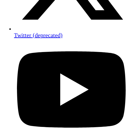
Twitter (deprecated)