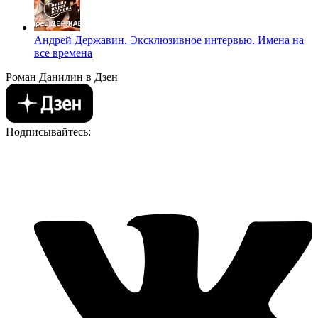
Андрей Державин. Эксклюзивное интервью. Имена на
все времена
Роман Данилин в Дзен
Подписывайтесь: