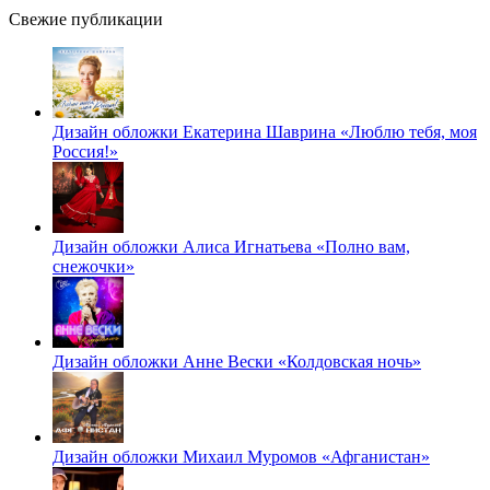
Свежие публикации
Дизайн обложки Екатерина Шаврина «Люблю тебя, моя
Россия!»
Дизайн обложки Алиса Игнатьева «Полно вам,
снежочки»
Дизайн обложки Анне Вески «Колдовская ночь»
Дизайн обложки Михаил Муромов «Афганистан»