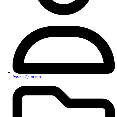
Роман Данилин