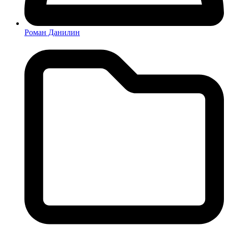
Роман Данилин