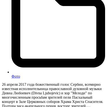
Фото
26 апреля 2017 года божественный голос Сербии, всемирно
известная исполнительница православной духовной музыки
Дивна Любоевич (Divna Ljubojevic) и хор "Мелоди" по
многочисленным просьбам зрителей пели Пасхальный
концерт в Зале Церковных соборов Храма Христа Спасителя.
Полтора часа акапельного пения, восторг зрителей,…