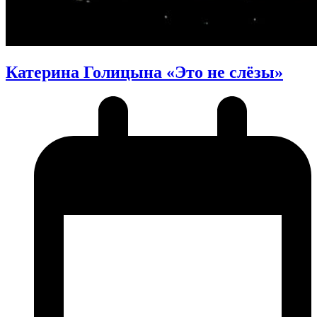
Катерина Голицына «Это не слёзы»