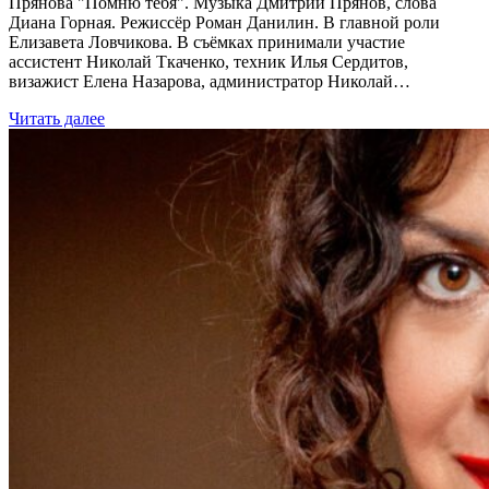
Прянова "Помню тебя". Музыка Дмитрий Прянов, слова
Диана Горная. Режиссёр Роман Данилин. В главной роли
Елизавета Ловчикова. В съёмках принимали участие
ассистент Николай Ткаченко, техник Илья Сердитов,
визажист Елена Назарова, администратор Николай…
Читать далее