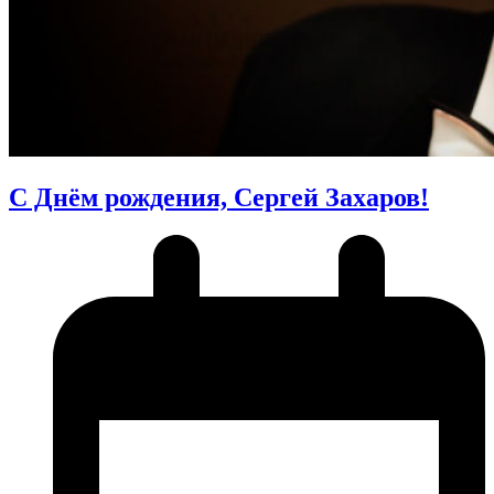
С Днём рождения, Сергей Захаров!