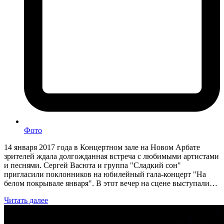
Фото
14 января 2017 года в Концертном зале на Новом Арбате
зрителей ждала долгожданная встреча с любимыми артистами
и песнями. Сергей Васюта и группа "Сладкий сон"
пригласили поклонников на юбилейный гала-концерт "На
белом покрывале января". В этот вечер на сцене выступали…
Читать далее