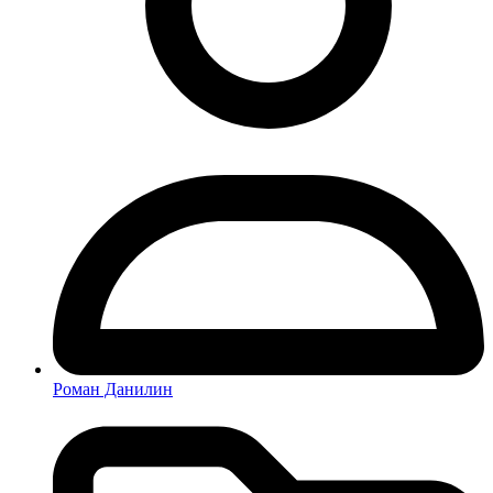
Роман Данилин