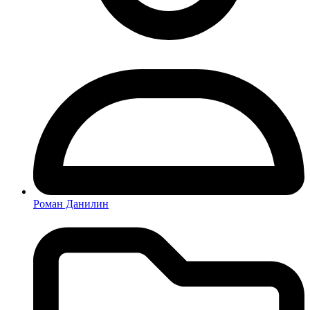
Роман Данилин