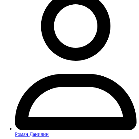
Роман Данилин