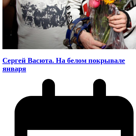
Сергей Васюта. На белом покрывале
января