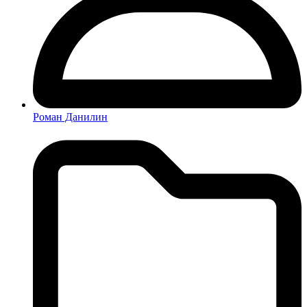
Роман Данилин