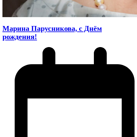
Марина Парусникова, с Днём
рождения!