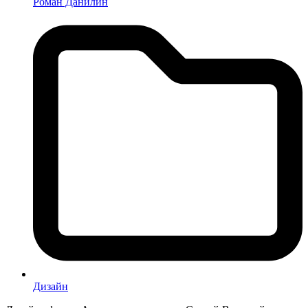
Роман Данилин
Дизайн