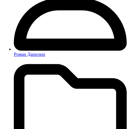
Роман Данилин