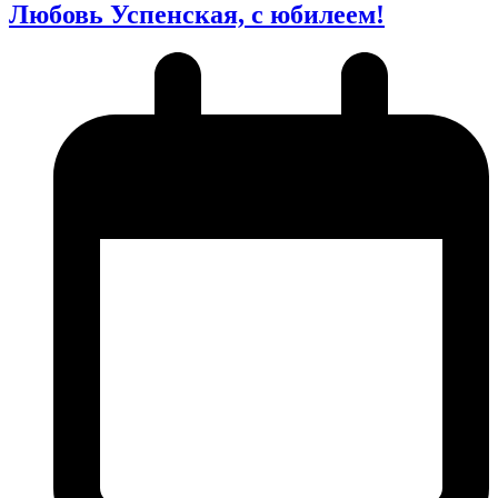
Любовь Успенская, с юбилеем!