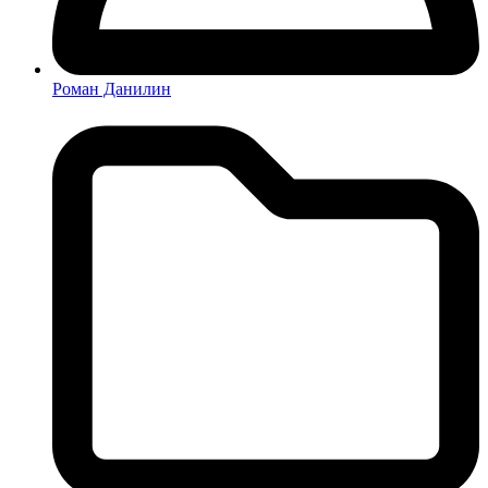
Роман Данилин