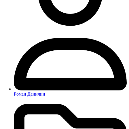
Роман Данилин