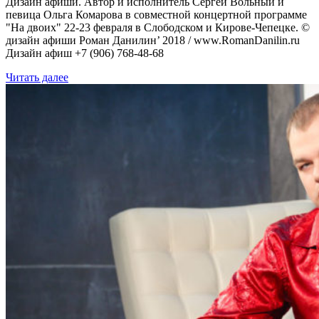
Дизайн афиши. Автор и исполнитель Сергей Вольный и
певица Ольга Комарова в совместной концертной программе
"На двоих" 22-23 февраля в Слободском и Кирове-Чепецке. ©
дизайн афиши Роман Данилин’ 2018 / www.RomanDanilin.ru
Дизайн афиш +7 (906) 768-48-68
Читать далее