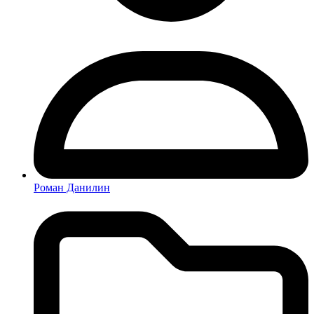
Роман Данилин