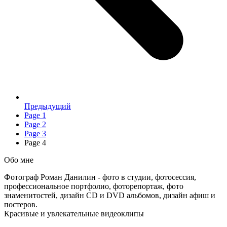
Предыдущий
Page
1
Page
2
Page
3
Page
4
Обо мне
Фотограф Роман Данилин - фото в студии, фотосессия,
профессиональное портфолио, фоторепортаж, фото
знаменитостей, дизайн CD и DVD альбомов, дизайн афиш и
постеров.
Красивые и увлекательные видеоклипы