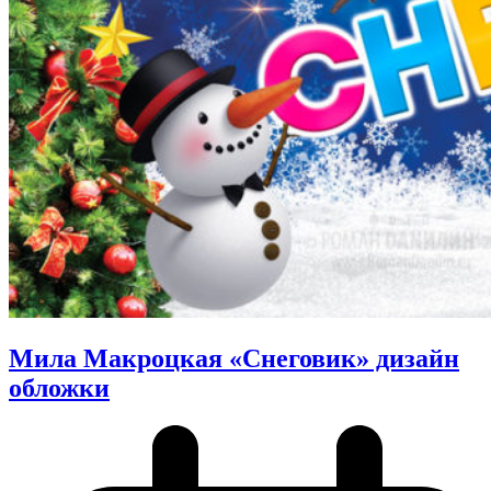
Мила Макроцкая «Снеговик» дизайн
обложки