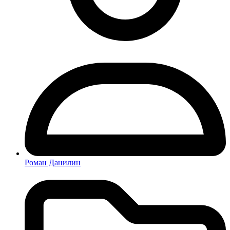
Роман Данилин