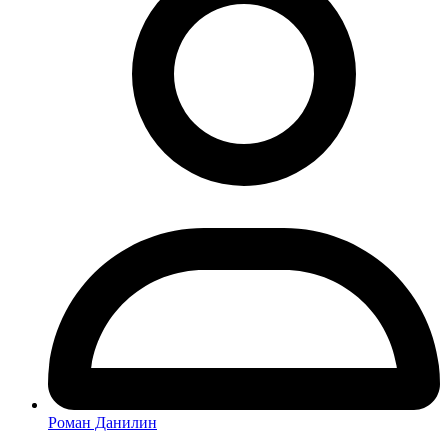
Роман Данилин