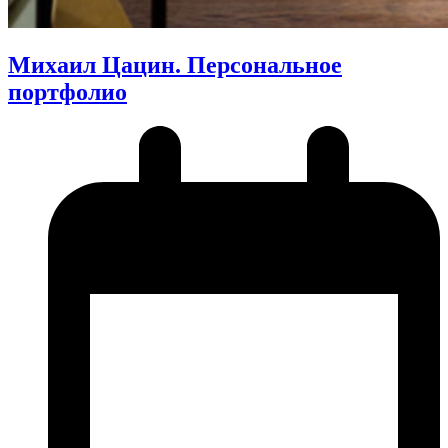
Михаил Цацин. Персональное
портфолио