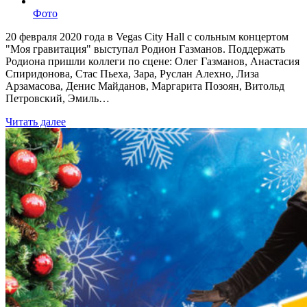
Фото
20 февраля 2020 года в Vegas City Hall с сольным концертом
"Моя гравитация" выступал Родион Газманов. Поддержать
Родиона пришли коллеги по сцене: Олег Газманов, Анастасия
Спиридонова, Стас Пьеха, Зара, Руслан Алехно, Лиза
Арзамасова, Денис Майданов, Маргарита Позоян, Витольд
Петровский, Эмиль…
Читать далее