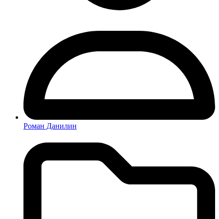
Роман Данилин