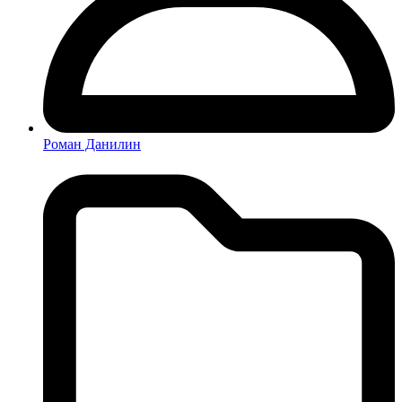
Роман Данилин