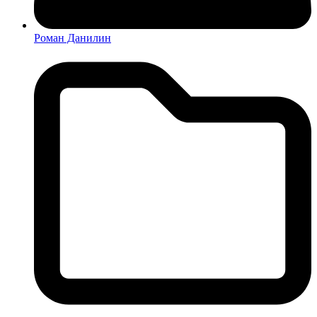
Роман Данилин