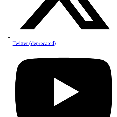
Twitter (deprecated)