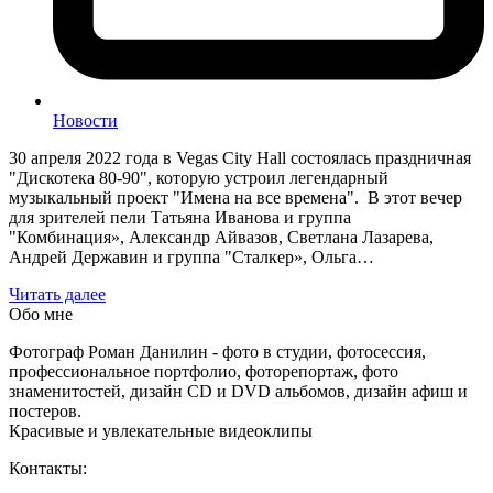
Новости
30 апреля 2022 года в Vegas City Hall состоялась праздничная
"Дискотека 80-90", которую устроил легендарный
музыкальный проект "Имена на все времена". В этот вечер
для зрителей пели Татьяна Иванова и группа
"Комбинация», Александр Айвазов, Светлана Лазарева,
Андрей Державин и группа "Сталкер», Ольга…
Читать далее
Обо мне
Фотограф Роман Данилин - фото в студии, фотосессия,
профессиональное портфолио, фоторепортаж, фото
знаменитостей, дизайн CD и DVD альбомов, дизайн афиш и
постеров.
Красивые и увлекательные видеоклипы
Контакты: