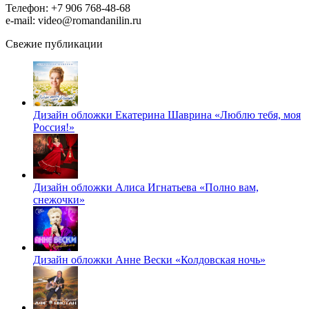
Телефон: +7 906 768-48-68
e-mail: video@romandanilin.ru
Свежие публикации
Дизайн обложки Екатерина Шаврина «Люблю тебя, моя
Россия!»
Дизайн обложки Алиса Игнатьева «Полно вам,
снежочки»
Дизайн обложки Анне Вески «Колдовская ночь»