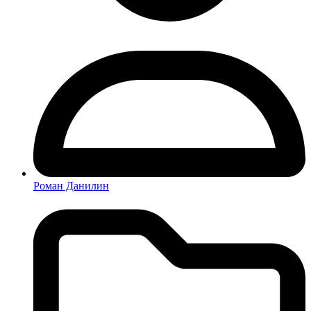
Роман Данилин