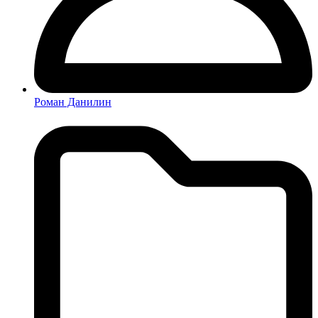
Роман Данилин