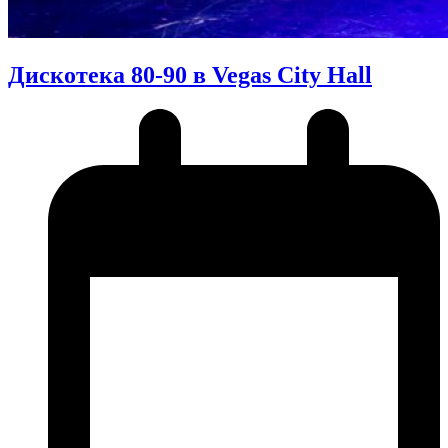
Дискотека 80-90 в Vegas City Hall