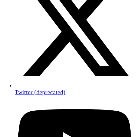
Twitter (deprecated)