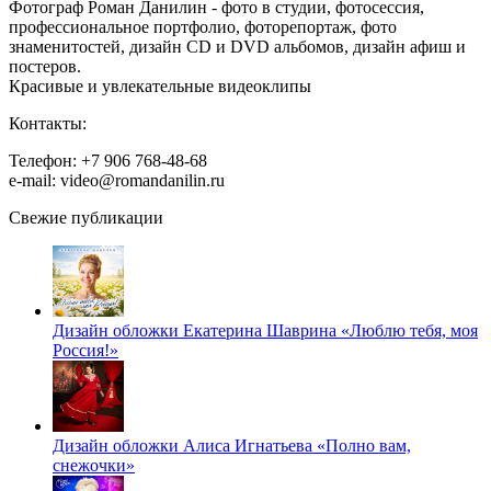
Фотограф Роман Данилин - фото в студии, фотосессия,
профессиональное портфолио, фоторепортаж, фото
знаменитостей, дизайн CD и DVD альбомов, дизайн афиш и
постеров.
Красивые и увлекательные видеоклипы
Контакты:
Телефон: +7 906 768-48-68
e-mail: video@romandanilin.ru
Свежие публикации
Дизайн обложки Екатерина Шаврина «Люблю тебя, моя
Россия!»
Дизайн обложки Алиса Игнатьева «Полно вам,
снежочки»