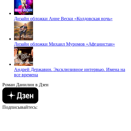
Дизайн обложки Анне Вески «Колдовская ночь»
Дизайн обложки Михаил Муромов «Афганистан»
Андрей Державин. Эксклюзивное интервью. Имена на
все времена
Роман Данилин в Дзен
Подписывайтесь: