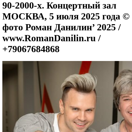
90-2000-х. Концертный зал
МОСКВА, 5 июля 2025 года ©
фото Роман Данилин’ 2025 /
www.RomanDanilin.ru /
+79067684868