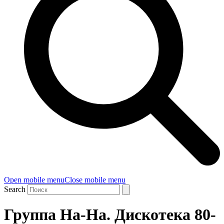
Open mobile menu
Close mobile menu
Search
Группа На-На. Дискотека 80-