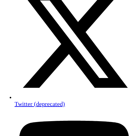
Twitter (deprecated)