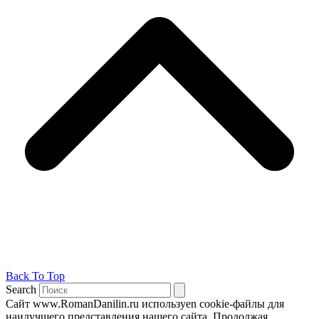
Back To Top
Search
Сайт www.RomanDanilin.ru используеn cookie-файлы для
наилучшего представления нашего сайта. Продолжая