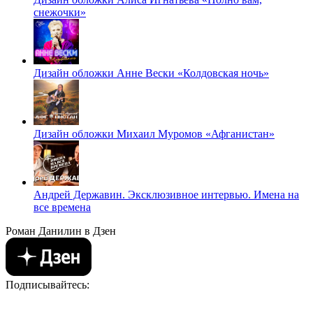
снежочки»
Дизайн обложки Анне Вески «Колдовская ночь»
Дизайн обложки Михаил Муромов «Афганистан»
Андрей Державин. Эксклюзивное интервью. Имена на
все времена
Роман Данилин в Дзен
Подписывайтесь: