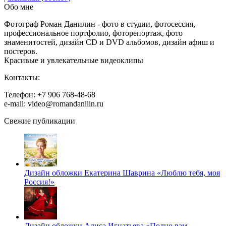
Обо мне
Фотограф Роман Данилин - фото в студии, фотосессия,
профессиональное портфолио, фоторепортаж, фото
знаменитостей, дизайн CD и DVD альбомов, дизайн афиш и
постеров.
Красивые и увлекательные видеоклипы
Контакты:
Телефон: +7 906 768-48-68
e-mail: video@romandanilin.ru
Свежие публикации
Дизайн обложки Екатерина Шаврина «Люблю тебя, моя
Россия!»
Дизайн обложки Алиса Игнатьева «Полно вам,