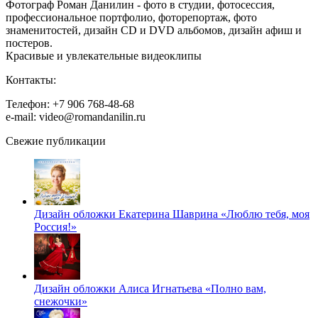
Фотограф Роман Данилин - фото в студии, фотосессия,
профессиональное портфолио, фоторепортаж, фото
знаменитостей, дизайн CD и DVD альбомов, дизайн афиш и
постеров.
Красивые и увлекательные видеоклипы
Контакты:
Телефон: +7 906 768-48-68
e-mail: video@romandanilin.ru
Свежие публикации
Дизайн обложки Екатерина Шаврина «Люблю тебя, моя
Россия!»
Дизайн обложки Алиса Игнатьева «Полно вам,
снежочки»