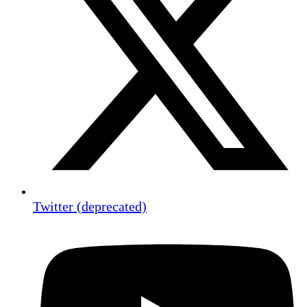
Twitter (deprecated)