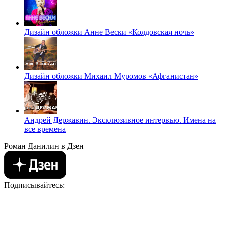
Дизайн обложки Анне Вески «Колдовская ночь»
Дизайн обложки Михаил Муромов «Афганистан»
Андрей Державин. Эксклюзивное интервью. Имена на
все времена
Роман Данилин в Дзен
Подписывайтесь: