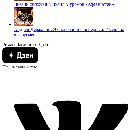
Дизайн обложки Михаил Муромов «Афганистан»
Андрей Державин. Эксклюзивное интервью. Имена на
все времена
Роман Данилин в Дзен
Подписывайтесь: