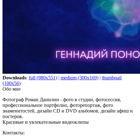
Downloads
:
full (980x551)
|
medium (300x169)
|
thumbnail
(100x56)
Обо мне
Фотограф Роман Данилин - фото в студии, фотосессия,
профессиональное портфолио, фоторепортаж, фото
знаменитостей, дизайн CD и DVD альбомов, дизайн афиш и
постеров.
Красивые и увлекательные видеоклипы
Контакты: