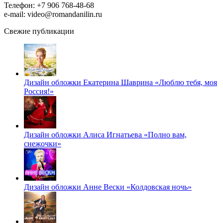
Телефон: +7 906 768-48-68
e-mail: video@romandanilin.ru
Свежие публикации
Дизайн обложки Екатерина Шаврина «Люблю тебя, моя
Россия!»
Дизайн обложки Алиса Игнатьева «Полно вам,
снежочки»
Дизайн обложки Анне Вески «Колдовская ночь»