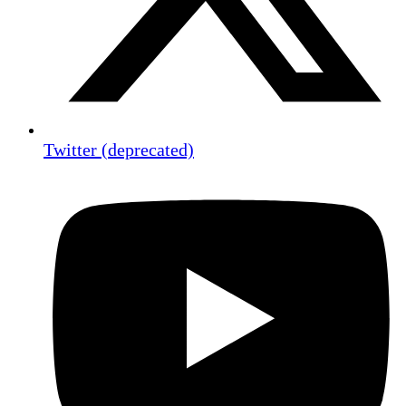
Twitter (deprecated)