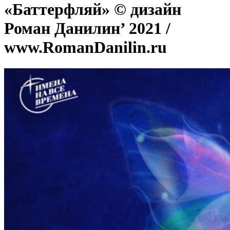
«Баттерфляй» © дизайн
Роман Данилин’ 2021 /
www.RomanDanilin.ru