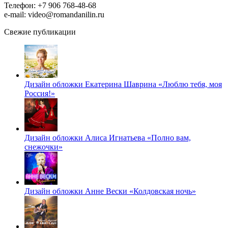
Телефон: +7 906 768-48-68
e-mail: video@romandanilin.ru
Свежие публикации
Дизайн обложки Екатерина Шаврина «Люблю тебя, моя
Россия!»
Дизайн обложки Алиса Игнатьева «Полно вам,
снежочки»
Дизайн обложки Анне Вески «Колдовская ночь»