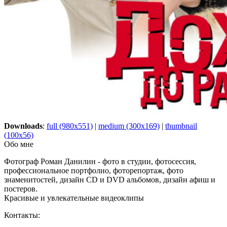
Downloads
:
full (980x551)
|
medium (300x169)
|
thumbnail
(100x56)
Обо мне
Фотограф Роман Данилин - фото в студии, фотосессия,
профессиональное портфолио, фоторепортаж, фото
знаменитостей, дизайн CD и DVD альбомов, дизайн афиш и
постеров.
Красивые и увлекательные видеоклипы
Контакты: