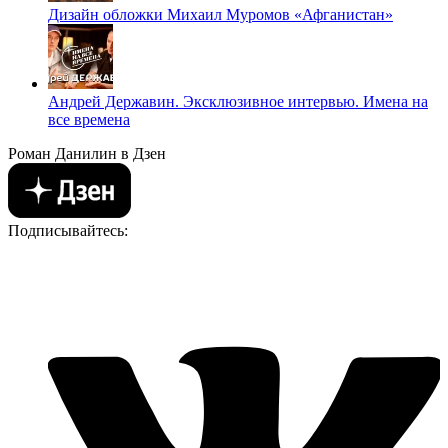
Дизайн обложки Михаил Муромов «Афганистан»
Андрей Державин. Эксклюзивное интервью. Имена на
все времена
Роман Данилин в Дзен
Подписывайтесь: