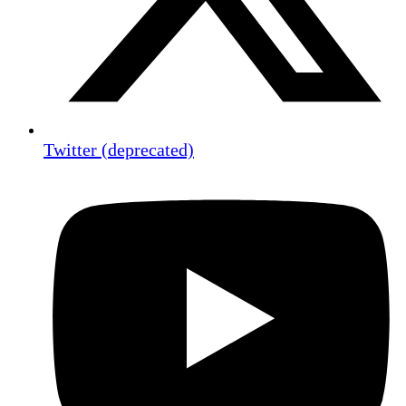
Twitter (deprecated)