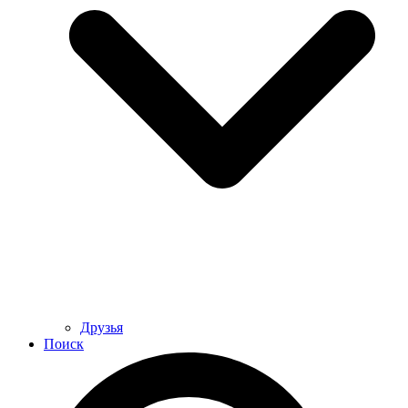
Друзья
Поиск