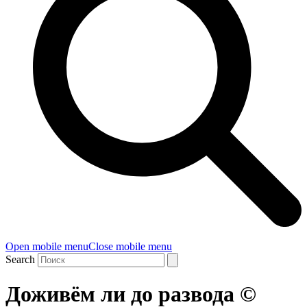
Open mobile menu
Close mobile menu
Search
Доживём ли до развода ©